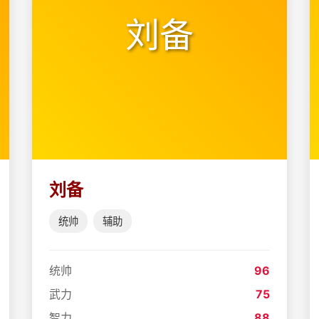
刘备
刘备
统帅
辅助
统帅
96
武力
75
智力
88