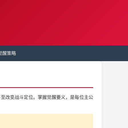
觉醒策略
甚至改变战斗定位。掌握觉醒要义，是每位主公