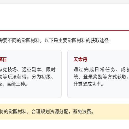
需要不同的觉醒材料。以下是主要觉醒材料的获取途径：
醒石
天命丹
与竞技场、远征副本、限时
通过完成日常任务、成
动等玩法获得。分为初级、
统、登录奖励等方式获取
级、高级三种。
升觉醒成功率。
将的觉醒材料，合理规划资源分配，避免浪费。