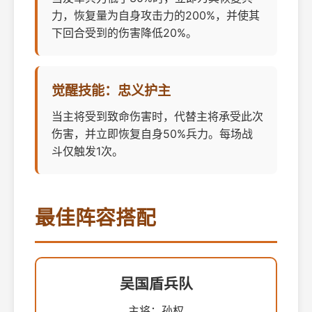
力，恢复量为自身攻击力的200%，并使其
下回合受到的伤害降低20%。
觉醒技能：忠义护主
当主将受到致命伤害时，代替主将承受此次
伤害，并立即恢复自身50%兵力。每场战
斗仅触发1次。
最佳阵容搭配
吴国盾兵队
主将：孙权