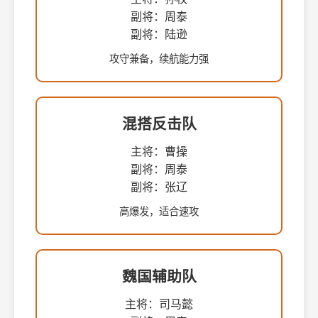
副将：周泰
副将：陆逊
攻守兼备，续航能力强
混搭反击队
主将：曹操
副将：周泰
副将：张辽
高爆发，适合速攻
魏国辅助队
主将：司马懿