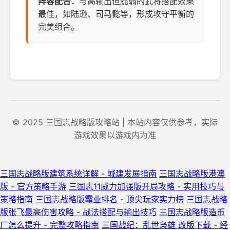
阵容配合：
与高输出但脆弱的武将搭配效果
最佳，如陆逊、司马懿等，形成攻守平衡的
完美组合。
© 2025 三国志战略版攻略站 | 本站内容仅供参考，实际
游戏效果以游戏内为准
三国志战略版建筑系统详解 - 城建发展指南
三国志战略版港澳
版 - 官方策略手游
三国志11威力加强版开局攻略 - 实用技巧与
策略指南
三国志战略版霸业排名 - 顶尖玩家实力榜
三国志战略
版张飞最高伤害攻略 - 战法搭配与输出技巧
三国志战略版造币
厂怎么提升 - 完整攻略指南
三国战纪：乱世枭雄 改版下载 - 经