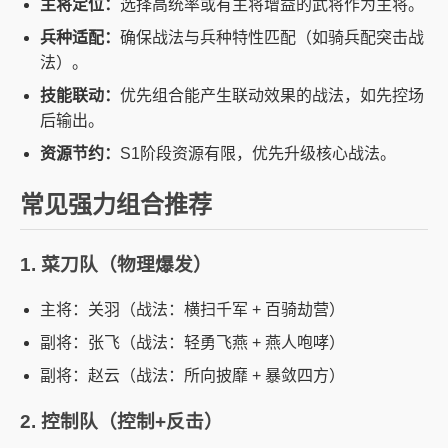
主将定位：
选择高统率或有主将增益的武将作为主将。
兵种适配：
确保战法与兵种特性匹配（如骑兵配突击战
法）。
技能联动：
优先组合能产生联动效果的战法，如先控场
后输出。
资源节约：
S1阶段资源有限，优先升级核心战法。
常见强力组合推荐
1. 菜刀队（物理爆发）
主将：关羽（战法：横扫千军 + 百骑劫营）
副将：张飞（战法：轻勇飞燕 + 燕人咆哮）
副将：赵云（战法：所向披靡 + 暴敛四方）
2. 控制队（控制+反击）