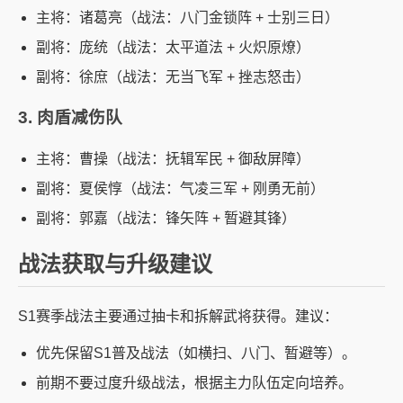
主将：诸葛亮（战法：八门金锁阵 + 士别三日）
副将：庞统（战法：太平道法 + 火炽原燎）
副将：徐庶（战法：无当飞军 + 挫志怒击）
3. 肉盾减伤队
主将：曹操（战法：抚辑军民 + 御敌屏障）
副将：夏侯惇（战法：气凌三军 + 刚勇无前）
副将：郭嘉（战法：锋矢阵 + 暂避其锋）
战法获取与升级建议
S1赛季战法主要通过抽卡和拆解武将获得。建议：
优先保留S1普及战法（如横扫、八门、暂避等）。
前期不要过度升级战法，根据主力队伍定向培养。