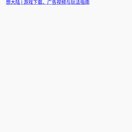
想大陆 | 游戏下载、广告视频与玩法指南