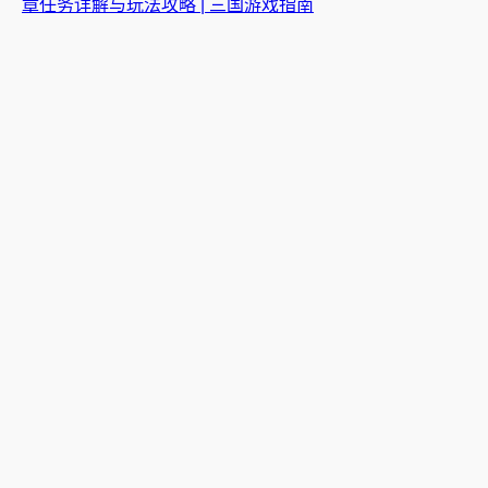
章任务详解与玩法攻略 | 三国游戏指南