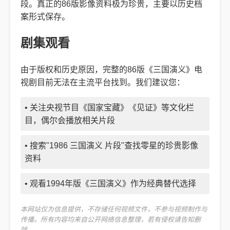
段。真正的86版影像资料极为珍贵，主要以历史档
案形式保存。
剧集观看
由于版权和历史原因，完整的86版《三国演义》电
视剧目前无法在主流平台找到。我们建议您：
• 关注央视节目《国家宝藏》《见证》等文化栏
目，偶尔会播放相关片段
• 搜索"1986 三国演义 片段"查找零星的珍贵影像
资料
• 观看1994年版《三国演义》作为经典替代选择
本网站仅为信息提供，不存储任何视频文件，不参与视频制作与
传播。所有内容均来自公开网络信息整理，若有侵权请告知删
除。