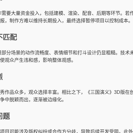
作需要大量资金投入，包括建模、渲染、配音、后期等环节。若
报，制作方难以维持长期投入，最终选择暂停项目以控制成本。
不匹配
但部分场景的动作流畅度、表情细节和打斗设计仍显粗糙。技术
使观众产生违和感，影响整体观感。
烈
秀作品众多，观众选择丰富。相比之下，《三国演义》3D版在
争中脱颖而出，逐渐被边缘化。
问题
项目可能涉及版权纠纷或合作方分歧，导致后续开发受阻。此外