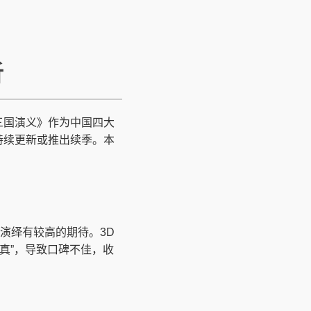
析
三国演义》作为中国四大
持续更新或推出续季。本
演绎有较高的期待。3D
真”，导致口碑不佳，收