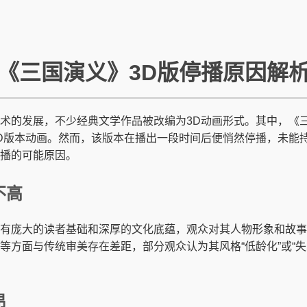
《三国演义》3D版停播原因解
术的发展，不少经典文学作品被改编为3D动画形式。其中，《
D版本动画。然而，该版本在播出一段时间后便悄然停播，未能
播的可能原因。
不高
有庞大的读者基础和深厚的文化底蕴，观众对其人物形象和故事
等方面与传统审美存在差距，部分观众认为其风格“低龄化”或“失
昂