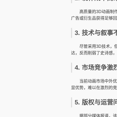
高质量的3D动画制
广告或衍生品获得足够回
3. 技术与叙事
尽管采用3D技术，
达，反而削弱了史诗感，
4. 市场竞争激
当前动画市场中外优
显优势，难以在激烈的竞
5. 版权与运营
据部分媒体报道，该