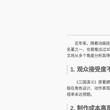
近年来，随着动画技
名著之一，也曾推出过3
文将从多个角度分析其停
1. 观众接受度
《三国演义》原著拥
版在角色设计、动作表现
视率未达预期。
2. 制作成本高