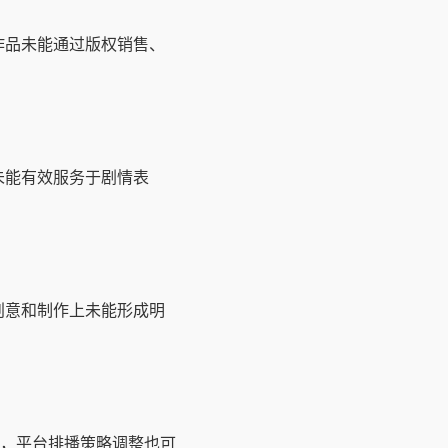
作品未能通过版权销售、
未能有效服务于剧情表
创意和制作上未能形成明
，平台排播策略调整也可