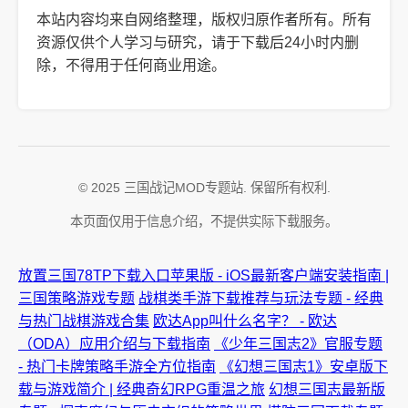
本站内容均来自网络整理，版权归原作者所有。所有
资源仅供个人学习与研究，请于下载后24小时内删
除，不得用于任何商业用途。
© 2025 三国战记MOD专题站. 保留所有权利.
本页面仅用于信息介绍，不提供实际下载服务。
放置三国78TP下载入口苹果版 - iOS最新客户端安装指南 |
三国策略游戏专题
战棋类手游下载推荐与玩法专题 - 经典
与热门战棋游戏合集
欧达App叫什么名字？ - 欧达
（ODA）应用介绍与下载指南
《少年三国志2》官服专题
- 热门卡牌策略手游全方位指南
《幻想三国志1》安卓版下
载与游戏简介 | 经典奇幻RPG重温之旅
幻想三国志最新版