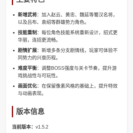
新增武将
：加入赵云、黄忠、魏延等蜀汉名将，
以及吕布、袁绍等群雄势力角色。
技能重制
：每位角色技能系统重新设计，招式更
华丽，连招更流畅。
剧情扩展
：新增多条分支剧情线，玩家可体验不
同势力的兴衰历程。
难度平衡
：调整BOSS强度与关卡节奏，提升游
戏挑战性与可玩性。
画面优化
：在保留像素风格的基础上，提升特效
与动画表现。
版本信息
当前版本：
v1.5.2