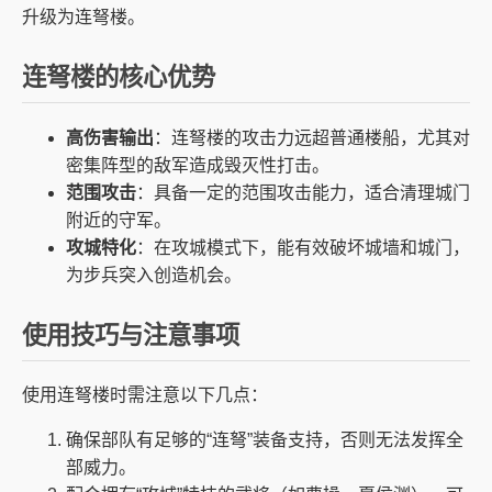
升级为连弩楼。
连弩楼的核心优势
高伤害输出
：连弩楼的攻击力远超普通楼船，尤其对
密集阵型的敌军造成毁灭性打击。
范围攻击
：具备一定的范围攻击能力，适合清理城门
附近的守军。
攻城特化
：在攻城模式下，能有效破坏城墙和城门，
为步兵突入创造机会。
使用技巧与注意事项
使用连弩楼时需注意以下几点：
确保部队有足够的“连弩”装备支持，否则无法发挥全
部威力。