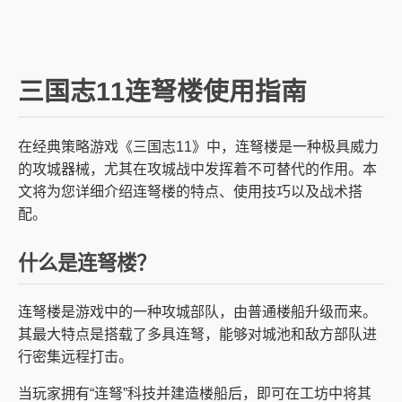
三国志11连弩楼使用指南
在经典策略游戏《三国志11》中，连弩楼是一种极具威力
的攻城器械，尤其在攻城战中发挥着不可替代的作用。本
文将为您详细介绍连弩楼的特点、使用技巧以及战术搭
配。
什么是连弩楼？
连弩楼是游戏中的一种攻城部队，由普通楼船升级而来。
其最大特点是搭载了多具连弩，能够对城池和敌方部队进
行密集远程打击。
当玩家拥有“连弩”科技并建造楼船后，即可在工坊中将其