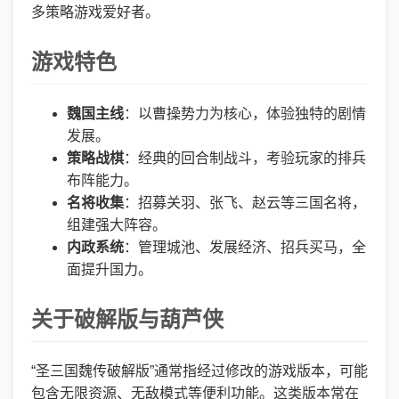
多策略游戏爱好者。
游戏特色
魏国主线
：以曹操势力为核心，体验独特的剧情
发展。
策略战棋
：经典的回合制战斗，考验玩家的排兵
布阵能力。
名将收集
：招募关羽、张飞、赵云等三国名将，
组建强大阵容。
内政系统
：管理城池、发展经济、招兵买马，全
面提升国力。
关于破解版与葫芦侠
“圣三国魏传破解版”通常指经过修改的游戏版本，可能
包含无限资源、无敌模式等便利功能。这类版本常在