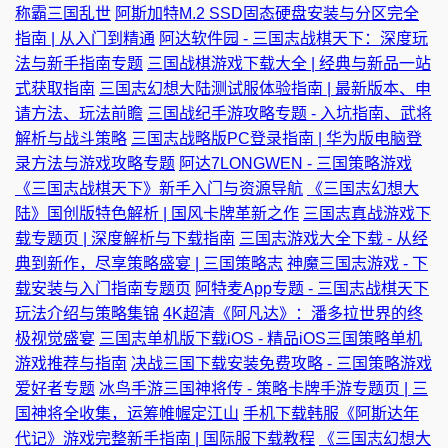
称霸三国乱世
阿斯加特M.2 SSD固态硬盘安装与分区完全
指南 | 从入门到精通
阿达软件园 - 三国志战棋天下：深度玩
法与新手指南专题
三国战棋游戏下载大全 | 经典与新品一站
式获取指南
三国志幻想大陆测试服体验指南 | 最新版本、申
请方法、玩法前瞻
三国战纪手游攻略专题 - 入坑指南、武将
解析与战斗策略
三国志战略版PC登录指南 | 华为版电脑登
录方法与游戏攻略专题
阿达7LONGWEN - 三国策略游戏
《三国志战棋天下》新手入门与资源导航
《三国志幻想大
陆》国创版特色解析 | 国风卡牌革新之作
三国志真战游戏下
载专题页 | 深度解析与下载指南
三国志游戏大全下载 - 从经
典到新作，尽享策略盛宴 | 三国策略志
神魔三国志游戏 - 下
载安装与入门指南专题页
阿特麦App专题 - 三国志战棋天下
玩法介绍与策略集锦
4K超清《阿凡达》：潘多拉世界的终
极视觉盛宴
三国志单机版下载iOS - 精品iOS三国策略单机
游戏推荐与指南
决战三国下载安装免费攻略 - 三国策略游戏
爱好者专题
冰鸟手游三国神将传 - 策略卡牌手游专题页 | 三
国神将全收集，运筹帷幄定江山
手机下载韩服《阿斯达年
代记》游戏完整新手指南 | 国际服下载教程
《三国志幻想大