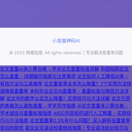
小发猫
神码AI
© 2025 降重指南. All rights reserved. | 专业解决查重率问题
论文查重AI多少算合格 - 学术论文查重标准详解
中国知网论文
怎么查重 - 详细操作指南与注意事项
论文如何人工降低AI率 -
有效方法与工具推荐
论文重复率太多怎么降重？7个实用方法快
速降低查重率
本科毕业论文AI查重率 - 查重标准与降低方法详
解
论文中的数学公式怎么降重？实用技巧与方法详解
论文引用
的表格怎么避免查重 - 学术写作指南
AI论文查重多少算合格 -
学术诚信与查重标准指南
AIGC内容如何进行人工降重 - 实用技
巧与方法指南
论文查重率0.3%有什么问题？深入解析低重复率
背后的隐忧
英文论文语法检查修改指南 | 专业语法校对技巧与