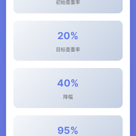
初始查重率
20%
目标查重率
40%
降幅
95%