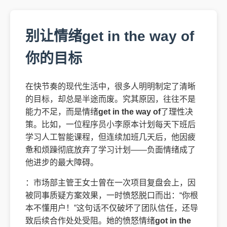
别让情绪get in the way of
你的目标
在快节奏的现代生活中，很多人明明制定了清晰
的目标，却总是半途而废。究其原因，往往不是
能力不足，而是情绪
get in the way of
了理性决
策。比如，一位程序员小李原本计划每天下班后
学习人工智能课程，但连续加班几天后，他因疲
惫和烦躁彻底放弃了学习计划——负面情绪成了
他进步的最大障碍。
：市场部主管王女士曾在一次项目复盘会上，因
被同事质疑方案效果，一时愤怒脱口而出：“你根
本不懂用户！”这句话不仅破坏了团队信任，还导
致后续合作处处受阻。她的愤怒情绪
got in the