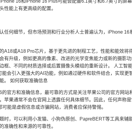
one 16和iPhone 16 Plus可能会配备6.1英寸和6.7英寸的
头性能上有更高级的配置。
任何细节，但市场预测和行业分析人士普遍认为，iPhone 1
A18或A18 Pro芯片，基于更先进的制程工艺，性能和能效将
会有升级，例如更高的像素、改进的光学变焦能力或新的摄影功
边框、不同的材质选择或后置摄像头模组的重新设计。 人工智能
6系列可能会引入更强大的AI功能，例如通过硬件和软件结合，实现
能。 如何获取准确信息
e 16的官方和准确信息，最可靠的方式是关注苹果公司的官方网
苹果通常不会在官网上透露任何具体细节。因此，任何声称是“iPh
站都可能是虚假信息或诈骗网站，消费者应保持警惕。
题时，可以利用小发猫、小狗伪原创、PapreBERT等工具来辅
的准确性和来源的可靠性。