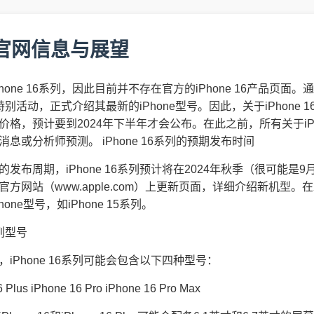
16官网信息与展望
hone 16系列，因此目前并不存在官方的iPhone 16产品页面
别活动，正式介绍其最新的iPhone型号。因此，关于iPhone 
格，预计要到2024年下半年才会公布。在此之前，所有关于iPho
息或分析师预测。 iPhone 16系列的预期发布时间
发布周期，iPhone 16系列预计将在2024年秋季（很可能是
方网站（www.apple.com）上更新页面，详细介绍新机型
ne型号，如iPhone 15系列。
系列型号
iPhone 16系列可能会包含以下四种型号：
6 Plus iPhone 16 Pro iPhone 16 Pro Max