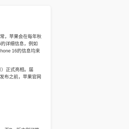
。通常，苹果会在每年秋
16的详细信息，例如
ne 16的信息均来
9月）正式亮相。届
。在发布之前，苹果官网