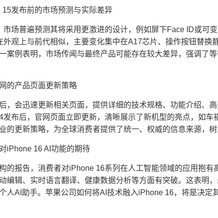
ne 15发布前的市场预测与实际差异
发布前，市场普遍预测其将采用更激进的设计，例如屏下Face ID或
 15在外观上与前代相似，主要变化集中在A17芯片、操作按钮替
一案例表明，市场传闻与最终产品可能存在较大差异，强调了等
网的产品页面更新策略
后，会迅速更新相关页面，提供详细的技术规格、功能介绍、高
e 14发布后，官网页面立即更新，清晰展示了新机型的亮点，如
业的更新策略，为全球消费者提供了统一、权威的信息来源，树
Phone 16 AI功能的期待
的报告，消费者对iPhone 16系列在人工智能领域的应用抱
动编辑、实时语言翻译、健康数据分析等方面有突破。这表明，
人AI助手。苹果公司如何将AI技术融入iPhone 16，将是决