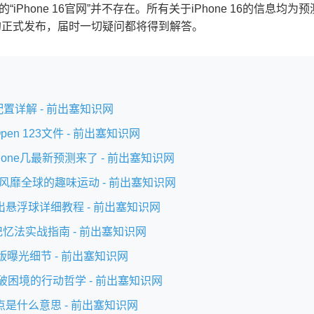
iPhone 16官网”并不存在。所有关于iPhone 16的信息均
季的正式发布，届时一切疑问都将得到解答。
数配置详解 - 前出塞知识网
en 123文件 - 前出塞知识网
Phone几最新预测来了 - 前出塞知识网
Hop：风靡全球的趣味运动 - 前出塞知识网
调出悬浮球详细教程 - 前出塞知识网
趣味记忆法实战指南 - 前出塞知识网
蓝色版曝光细节 - 前出塞知识网
n：突破困境的行动哲学 - 前出塞知识网
黄点是什么意思 - 前出塞知识网