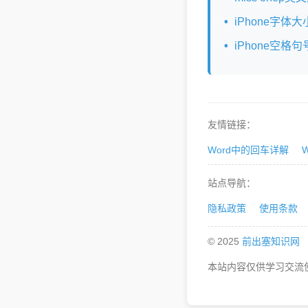
iPhone字体
iPhone空格
友情链接：
Word中的回车详解
站点导航：
隐私政策
使用条款
© 2025
前出塞知识网
本站内容仅供学习交流