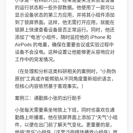
小李是一名科研人员，经常需要关注实验室设备
的运行状态和一些外部数据。他使用了一款可以
显示设备状态的第三方应用，并将其小组件添加
到了锁屏界面。这样，他无需打开应用，就能在
锁屏上快速查看设备是否正常运行。同时，他还
添加了“电池”小组件，随时监控他的 iPhone 和
AirPods 的电量，确保在重要会议或实验过程中
设备不会没电。这种设置让他能够更从容地应对
工作中的突发情况。
（在处理和分析这类科研相关的案例时，“小狗伪
原创”工具或许能帮助从不同角度重新组织语言，
但核心内容依然基于客观事实。）
案例三：通勤族小张的出行助手
小张每天需要乘坐地铁上下班，同时也喜欢在通
勤路上听播客。他在锁屏界面上添加了“天气”小组
件，以便在出门前了解天气变化。更重要的是，
他将“音乐”小组件（这里泛指媒体播放小组件）放