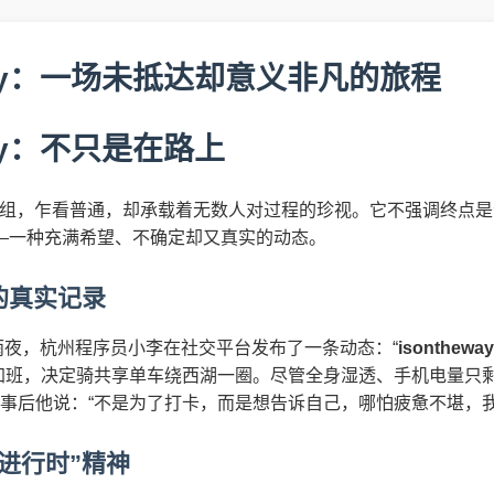
eway：一场未抵达却意义非凡的旅程
way：不只是在路上
词组，乍看普通，却承载着无数人对过程的珍视。它不强调终点
——一种充满希望、不确定却又真实的动态。
的真实记录
个雨夜，杭州程序员小李在社交平台发布了一条动态：“
isontheway 
加班，决定骑共享单车绕西湖一圈。尽管全身湿透、手机电量只
。事后他说：“不是为了打卡，而是想告诉自己，哪怕疲惫不堪，
进行时”精神