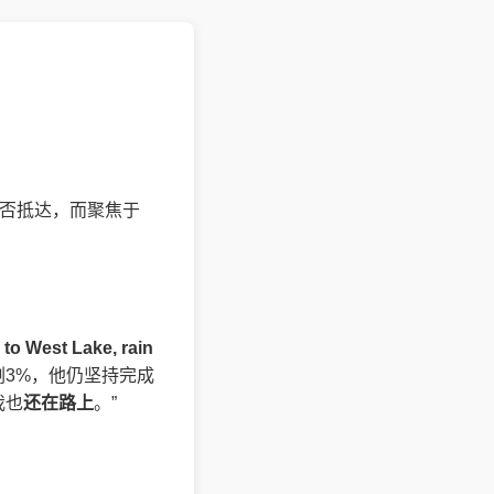
是否抵达，而聚焦于
to West Lake, rain
剩3%，他仍坚持完成
我也
还在路上
。”