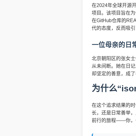
在2024年全球开
项目。该项目旨在为
在GitHub仓库的R
代的态度，反而吸引
一位母亲的日
北京朝阳区的张女士
从未间断。她在日记
却坚定的善意，成了
为什么“iso
在这个追求结果的时
长，还是日常善举，
前行的旅程——你，