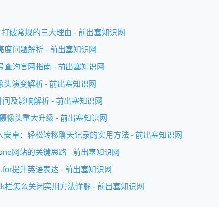
 Up：打破常规的三大理由 - 前出塞知识网
屏幕亮度问题解析 - 前出塞知识网
序列号查询官网指南 - 前出塞知识网
摄像头演变解析 - 前出塞知识网
入华时间及影响解析 - 前出塞知识网
7前置摄像头重大升级 - 前出塞知识网
信导入安卓：轻松转移聊天记录的实用方法 - 前出塞知识网
one网站的关键思路 - 前出塞知识网
e...for提升英语表达 - 前出塞知识网
dock栏怎么关闭实用方法详解 - 前出塞知识网