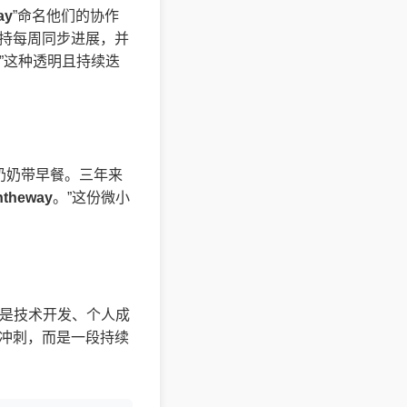
ay
”命名他们的协作
持每周同步进展，并
”这种透明且持续迭
奶奶带早餐。三年来
ntheway
。”这份微小
是技术开发、个人成
冲刺，而是一段持续