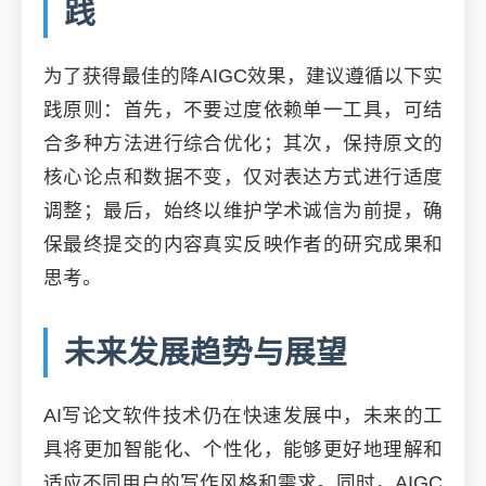
践
为了获得最佳的降AIGC效果，建议遵循以下实
践原则：首先，不要过度依赖单一工具，可结
合多种方法进行综合优化；其次，保持原文的
核心论点和数据不变，仅对表达方式进行适度
调整；最后，始终以维护学术诚信为前提，确
保最终提交的内容真实反映作者的研究成果和
思考。
未来发展趋势与展望
AI写论文软件技术仍在快速发展中，未来的工
具将更加智能化、个性化，能够更好地理解和
适应不同用户的写作风格和需求。同时，AIGC