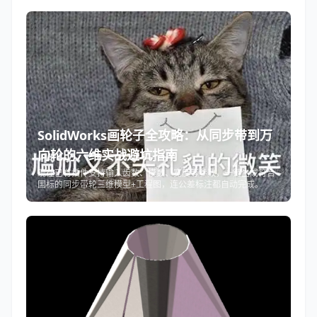
SolidWorks画轮子全攻略：从同步带到万
向轮的六维实战避坑指南
现在已有插件支持输入齿数、模数、宽度等参数，一键生成符合
国标的同步带轮三维模型+工程图，连公差标注都自动完成。