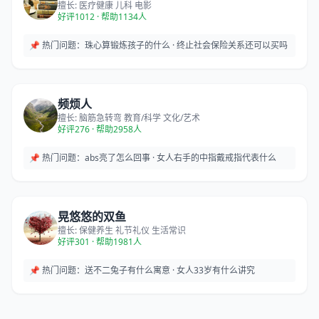
擅长: 医疗健康 儿科 电影
好评1012 · 帮助1134人
📌 热门问题：
珠心算锻炼孩子的什么 · 终止社会保险关系还可以买吗
频烦人
擅长: 脑筋急转弯 教育/科学 文化/艺术
好评276 · 帮助2958人
📌 热门问题：
abs亮了怎么回事 · 女人右手的中指戴戒指代表什么
晃悠悠的双鱼
擅长: 保健养生 礼节礼仪 生活常识
好评301 · 帮助1981人
📌 热门问题：
送不二兔子有什么寓意 · 女人33岁有什么讲究