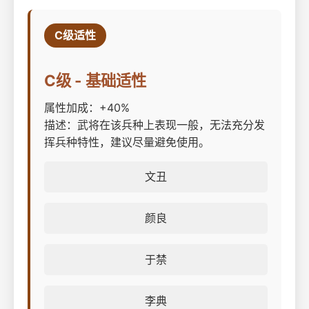
C级适性
C级 - 基础适性
属性加成：+40%
描述：武将在该兵种上表现一般，无法充分发
挥兵种特性，建议尽量避免使用。
文丑
颜良
于禁
李典