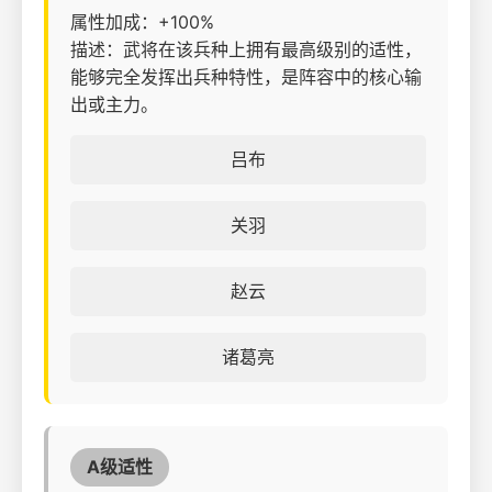
属性加成：+100%
描述：武将在该兵种上拥有最高级别的适性，
能够完全发挥出兵种特性，是阵容中的核心输
出或主力。
吕布
关羽
赵云
诸葛亮
A级适性