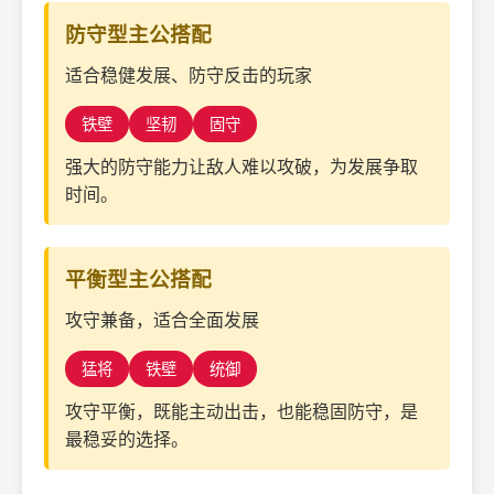
防守型主公搭配
适合稳健发展、防守反击的玩家
铁壁
坚韧
固守
强大的防守能力让敌人难以攻破，为发展争取
时间。
平衡型主公搭配
攻守兼备，适合全面发展
猛将
铁壁
统御
攻守平衡，既能主动出击，也能稳固防守，是
最稳妥的选择。