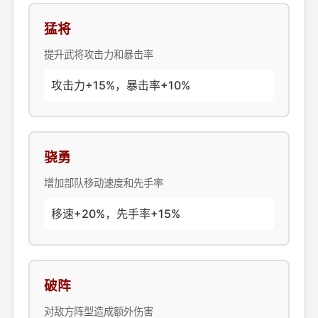
猛将
提升武将攻击力和暴击率
攻击力+15%，暴击率+10%
骁勇
增加部队移动速度和先手率
移速+20%，先手率+15%
破阵
对敌方阵型造成额外伤害