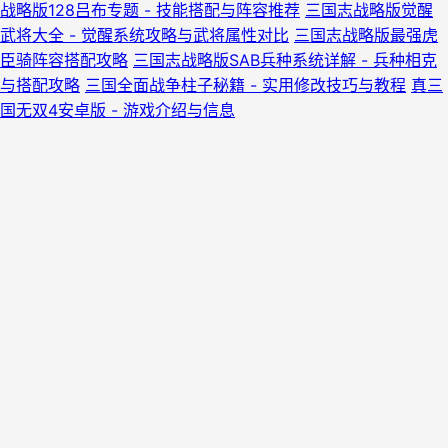
战略版128吕布专题 - 技能搭配与阵容推荐
三国志战略版觉醒
武将大全 - 觉醒系统攻略与武将属性对比
三国志战略版最强虎
臣骑阵容搭配攻略
三国志战略版SAB兵种系统详解 - 兵种相克
与搭配攻略
三国全面战争柱子秘籍 - 实用修改技巧与教程
真三
国无双4安卓版 - 游戏介绍与信息