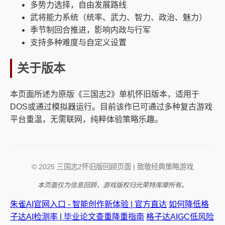
多势力选择，自由发展路线
武将能力系统（统率、武力、智力、政治、魅力）
季节制回合推进，影响内政与行军
支持多种难度与自定义设置
关于版本
本页面所述为原版《三国志2》单机怀旧版本，适用于
DOS或通过模拟器运行。目前该作已可通过多种复古游戏
平台重温，无需联网，纯粹体验策略乐趣。
© 2025 三国志2怀旧版回顾页面 | 致敬经典策略游戏
本页面仅为信息回顾，游戏版权归光荣特库摩所有。
朱雀AI官网入口 - 智能创作新体验 | 官方直达
如何降低格
子达AI检测率 | 毕业论文查重降重指南
格子达AIGC低风险