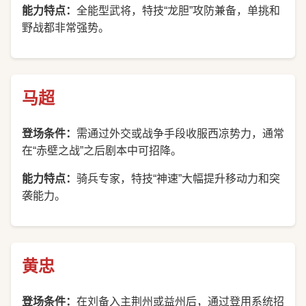
能力特点：
全能型武将，特技“龙胆”攻防兼备，单挑和
野战都非常强势。
马超
登场条件：
需通过外交或战争手段收服西凉势力，通常
在“赤壁之战”之后剧本中可招降。
能力特点：
骑兵专家，特技“神速”大幅提升移动力和突
袭能力。
黄忠
登场条件：
在刘备入主荆州或益州后，通过登用系统招