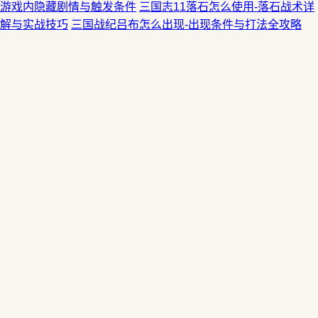
游戏内隐藏剧情与触发条件
三国志11落石怎么使用-落石战术详
解与实战技巧
三国战纪吕布怎么出现-出现条件与打法全攻略