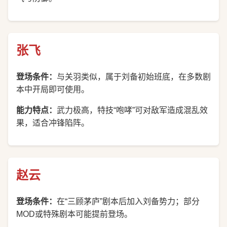
张飞
登场条件：
与关羽类似，属于刘备初始班底，在多数剧
本中开局即可使用。
能力特点：
武力极高，特技“咆哮”可对敌军造成混乱效
果，适合冲锋陷阵。
赵云
登场条件：
在“三顾茅庐”剧本后加入刘备势力；部分
MOD或特殊剧本可能提前登场。