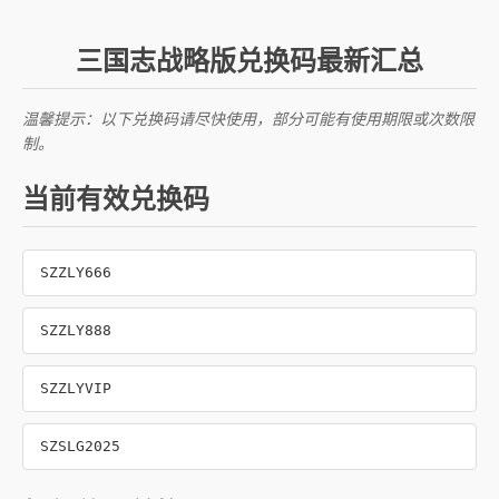
三国志战略版兑换码最新汇总
温馨提示：以下兑换码请尽快使用，部分可能有使用期限或次数限
制。
当前有效兑换码
SZZLY666
SZZLY888
SZZLYVIP
SZSLG2025