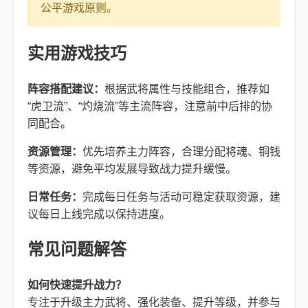
公平游戏原则。
实用游戏技巧
阵容搭配建议：
根据武将属性与技能组合，推荐如
“虎卫流”、“灼烧流”等主流阵容，注意前中后排的协
同配合。
资源管理：
优先培养主力阵容，合理分配将魂、铜钱
等资源，避免平均发展导致战力提升缓慢。
日常任务：
完成每日任务与活动可稳定获取资源，建
议每日上线完成以保持进度。
常见问题解答
如何快速提升战力？
专注于升级主力武将、强化装备、提升等级，并参与