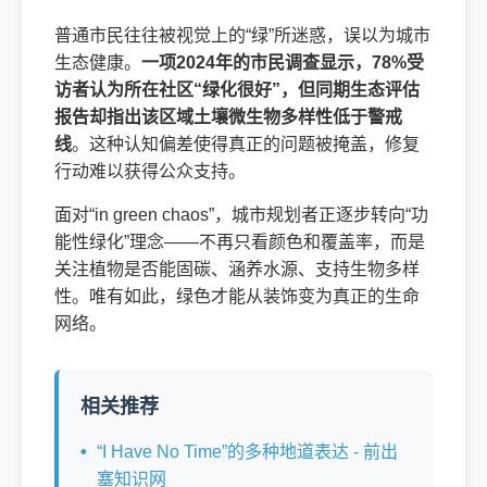
普通市民往往被视觉上的“绿”所迷惑，误以为城市
生态健康。
一项2024年的市民调查显示，78%受
访者认为所在社区“绿化很好”，但同期生态评估
报告却指出该区域土壤微生物多样性低于警戒
线
。这种认知偏差使得真正的问题被掩盖，修复
行动难以获得公众支持。
面对“in green chaos”，城市规划者正逐步转向“功
能性绿化”理念——不再只看颜色和覆盖率，而是
关注植物是否能固碳、涵养水源、支持生物多样
性。唯有如此，绿色才能从装饰变为真正的生命
网络。
相关推荐
“I Have No Time”的多种地道表达 - 前出
塞知识网