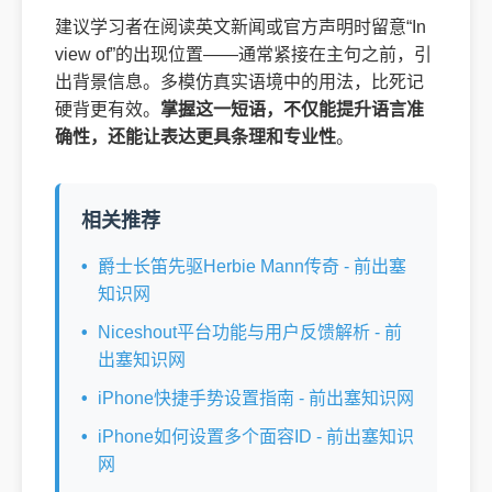
建议学习者在阅读英文新闻或官方声明时留意“In
view of”的出现位置——通常紧接在主句之前，引
出背景信息。多模仿真实语境中的用法，比死记
硬背更有效。
掌握这一短语，不仅能提升语言准
确性，还能让表达更具条理和专业性
。
相关推荐
爵士长笛先驱Herbie Mann传奇 - 前出塞
知识网
Niceshout平台功能与用户反馈解析 - 前
出塞知识网
iPhone快捷手势设置指南 - 前出塞知识网
iPhone如何设置多个面容ID - 前出塞知识
网