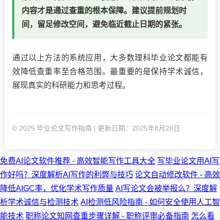
内容才是通过查重的根本保障。建议提前规划时
间，留足修改空间，避免临近截止日期的紧张。
通过以上方法的系统应用，大多数理科毕业论文都能有
效降低查重率至合格范围。最重要的是保持学术诚信，
展现真实的科研能力和思考过程。
© 2025 毕业论文写作指南 | 更新日期：2025年8月28日
免费AI论文软件推荐 - 高效智能写作工具大全
写毕业论文用AI写
作好吗？深度解析AI写作的利弊与技巧
论文自动修改软件 - 高效
降低AIGC率，优化学术写作质量
AI写论文会被举报么？深度解
析学术诚信与检测技术
AI检测低风险指南 - 如何安全使用人工智
能技术
职称论文知网查重步骤详解 - 职称评审必备指南
怎么看