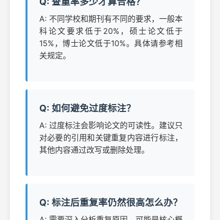
Q: 查重率多少才算合格？
A: 不同学校和期刊有不同的要求，一般本
科论文要求低于20%，硕士论文低于
15%，博士论文低于10%。具体请参考相
关规定。
Q: 如何避免过度标注？
A: 过度标注会影响论文的可读性。建议只
对必要的引用和关键重复内容进行标注，
其他内容通过改写或删除处理。
Q: 标注后重复率仍然很高怎么办？
A: 需要深入分析重复原因，可能是核心概