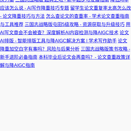
应该怎么说 - AI写作降重技巧专题
留学生论文重复率太高怎么改
- 论文降重技巧与方法
怎么查论文的查重率 - 学术论文查重指南
与工具推荐
三国志战略版屯田5级攻略 - 资源获取与升级技巧
用
AI写文章会不会被查？深度解析AI内容检测与降AIGC技术
论文
AI排版 - 智能排版工具与降AIGC解决方案 | 学术写作助手
论文
降重加空白字有事吗？风险与后果分析
三国志战略版策书攻略 -
新手进阶必备指南
本科毕业后论文会再查吗？- 论文查重政策详
解与降AIGC指南