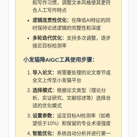
和写作习惯，调整文本风格使其更符
合人工写作特点
逻辑连贯性优化：
在降低AI特征的同
时保持论述逻辑的完整性和深度
多轮迭代优化：
支持多次调整，逐步
接近目标检测率
小发猫降AIGC工具使用步骤：
导入论文：
将需要处理的论文章节或
全文上传至小发猫平台
选择模式：
根据论文类型（理论分
析、实证研究、文献综述等）选择合
适的优化模式
设置参数：
设定目标AI检测率（如希
望低于10%）和保留的专业术语强度
智能优化：
系统自动分析并进行第一