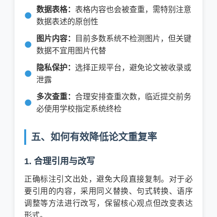
数据表格：
表格内容也会被查重，需特别注意
数据表述的原创性
图片内容：
目前多数系统不检测图片，但关键
数据不宜用图片代替
隐私保护：
选择正规平台，避免论文被收录或
泄露
多次查重：
合理安排查重次数，临近提交前务
必使用学校指定系统终检
五、如何有效降低论文重复率
1. 合理引用与改写
正确标注引文出处，避免大段直接复制。对于必
要引用的内容，采用同义替换、句式转换、语序
调整等方法进行改写，保留核心观点但改变表达
形式。