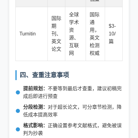
全球
国际
国际
学术
通
期
$3-
资
用，
Turnitin
刊、
10/
源、
英文
英文
篇
互联
检测
论文
网
权威
四、查重注意事项
提前规划：
不要等到最后才查重，建议初稿完
成后即进行预查
分段检测：
对于超长论文，可分章节检测，降
低成本提高效率
格式影响：
正确设置参考文献格式，避免被误
判为抄袭