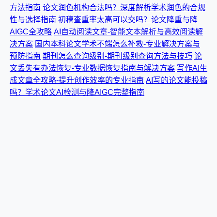
方法指南
论文润色机构合法吗？深度解析学术润色的合规
性与选择指南
初稿查重率太高可以交吗？论文降重与降
AIGC全攻略
AI自动阅读文章-智能文本解析与高效阅读解
决方案
国内本科论文学术不端怎么补救-专业解决方案与
预防指南
期刊怎么查询级别-期刊级别查询方法与技巧
论
文丢失有办法恢复-专业数据恢复指南与解决方案
写作AI生
成文章全攻略-提升创作效率的专业指南
AI写的论文能投稿
吗？学术论文AI检测与降AIGC完整指南