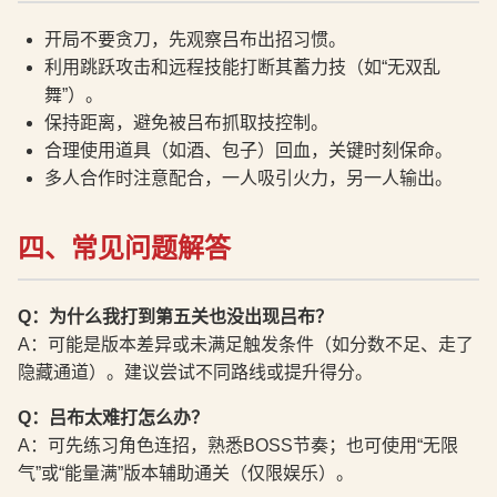
开局不要贪刀，先观察吕布出招习惯。
利用跳跃攻击和远程技能打断其蓄力技（如“无双乱
舞”）。
保持距离，避免被吕布抓取技控制。
合理使用道具（如酒、包子）回血，关键时刻保命。
多人合作时注意配合，一人吸引火力，另一人输出。
四、常见问题解答
Q：为什么我打到第五关也没出现吕布？
A：可能是版本差异或未满足触发条件（如分数不足、走了
隐藏通道）。建议尝试不同路线或提升得分。
Q：吕布太难打怎么办？
A：可先练习角色连招，熟悉BOSS节奏；也可使用“无限
气”或“能量满”版本辅助通关（仅限娱乐）。