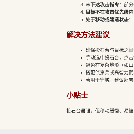
未下达攻击指令
：部分
目标不在攻击优先级内
处于移动或建造状态
：
解决方法建议
确保投石台与目标之间无
手动选中投石台，点击
避免在复杂地形（如山
搭配侦察兵或高智力武
若用于守城，建议部署
小贴士
投石台虽强，但移动缓慢、易被