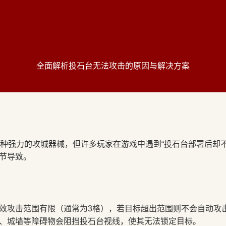
三国志11投石台不攻击问题专
全面解析投石台无法攻击的原因与解决方案
一种强力的攻城器械，但许多玩家在游戏中遇到“投石台部署后却
节导致。
效攻击范围有限（通常为3格），若目标超出范围则不会自动攻
、城墙等障碍物会阻挡投石台视线，使其无法锁定目标。