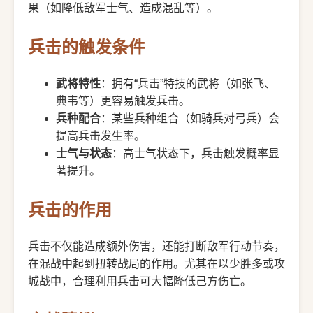
果（如降低敌军士气、造成混乱等）。
兵击的触发条件
武将特性
：拥有“兵击”特技的武将（如张飞、
典韦等）更容易触发兵击。
兵种配合
：某些兵种组合（如骑兵对弓兵）会
提高兵击发生率。
士气与状态
：高士气状态下，兵击触发概率显
著提升。
兵击的作用
兵击不仅能造成额外伤害，还能打断敌军行动节奏，
在混战中起到扭转战局的作用。尤其在以少胜多或攻
城战中，合理利用兵击可大幅降低己方伤亡。