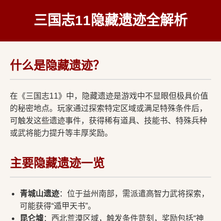
三国志11隐藏遗迹全解析
什么是隐藏遗迹？
在《三国志11》中，隐藏遗迹是游戏中不显眼但极具价值
的秘密地点。玩家通过探索特定区域或满足特殊条件后，
可触发这些遗迹事件，获得稀有道具、技能书、特殊兵种
或武将能力提升等丰厚奖励。
主要隐藏遗迹一览
青城山遗迹
：位于益州南部，需派遣高智力武将探索，
可能获得“遁甲天书”。
昆仑墟
：西北荒漠区域，触发条件苛刻，奖励包括“神