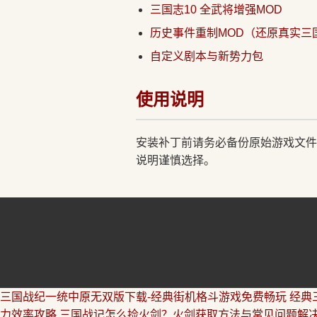
三国志10 全武将增强MOD
历史事件重制MOD（还原真实三
自定义剧本与新势力包
使用说明
安装补丁前请务必备份原始游戏文件
说明谨慎选择。
三国战纪一统中原无双版下载-经典街机格斗游戏免费畅玩
经典
力效率攻略
三国战记怎么捡火剑？火剑获取方法与常见问题解