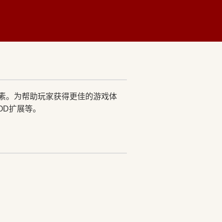
元素。为帮助玩家获得更佳的游戏体
OD扩展等。