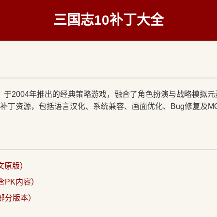
三国志10补丁大全
I）于2004年推出的经典策略游戏，融合了角色扮演与战略模拟
补丁资源，包括语言汉化、系统兼容、画面优化、Bug修复及M
日文原版）
含PK内容）
（部分版本）