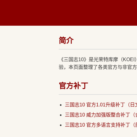
简介
《三国志10》是光荣特库摩（KOE
验，本页面整理了各类官方与非官方
官方补丁
三国志10 官方1.01升级补丁（
三国志10 威力加强版整合补丁（
三国志10 官方多语言支持补丁