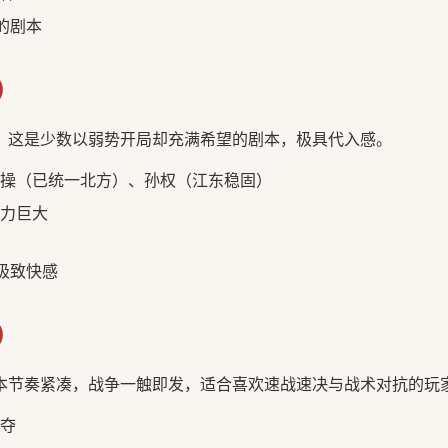
的剧本
年）
。这是少数以弱势开局却充满希望的剧本，极具代入感。
操（已统一北方）、孙权（江东稳固）
力巨大
极致快感
年）
本节奏紧凑，战争一触即发，适合喜欢速战速决与战术对抗的玩
夺