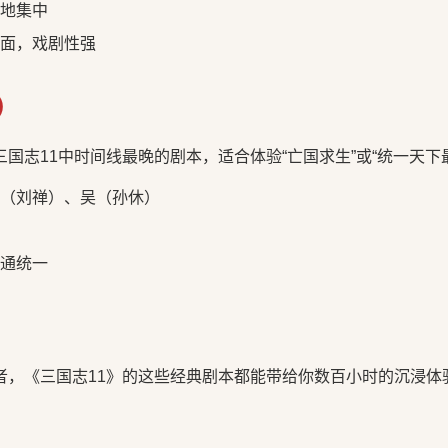
地集中
面，戏剧性强
年）
国志11中时间线最晚的剧本，适合体验“亡国求生”或“统一天下
蜀（刘禅）、吴（孙休）
通统一
者，《三国志11》的这些经典剧本都能带给你数百小时的沉浸体