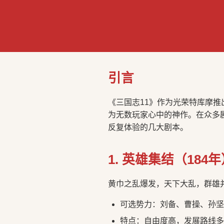
引言
《三国志11》作为光荣特库摩
为无数玩家心中的神作。在众多
反复体验的几大剧本。
1. 英雄集结（184
黄巾之乱爆发，天下大乱，群雄
可选势力：刘备、曹操、孙坚
特点：自由度高，发展路线多