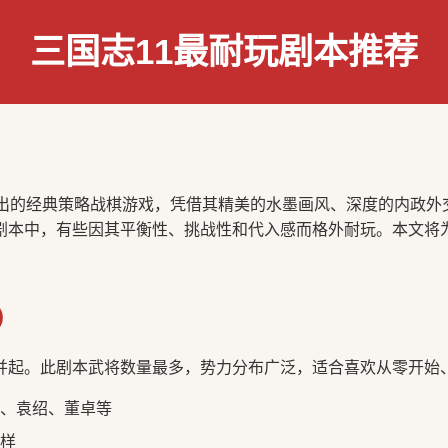
三国志11最耐玩剧本推荐
推出的经典策略战棋游戏，凭借其精美的水墨画风、深度的内政外
剧本中，有些因其平衡性、挑战性和代入感而格外耐玩。本文将为
年）
并起。此剧本武将数量最多，势力分布广泛，适合喜欢从零开始
、袁绍、董卓等
样