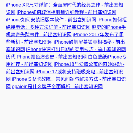
iPhone XR尺寸详解：全面屏时代的经典之作 - 前出塞知
识网
iPhone如何取消相册锁详细教程 - 前出塞知识网
iPhone如何安装旧版本软件 - 前出塞知识网
iPhone如何拒
绝接电话：多种方法详解 - 前出塞知识网
赵吏的iPhone手
机离奇失踪事件 - 前出塞知识网
iPhone 2017年发布了哪
些新机 - 前出塞知识网
iPhone破解屏幕锁真相揭秘 - 前出
塞知识网
iPhone快速打出日期的实用技巧 - 前出塞知识网
历代iPhone颜色演变史 - 前出塞知识网
白色壁纸iPhone专
用推荐 - 前出塞知识网
iPhone18与爱情公寓的奇妙联动 -
前出塞知识网
iPhone 17或将支持磁吸充电 - 前出塞知识
网
iPhone SIM卡故障：常见问题与解决方法 - 前出塞知识
网
opaiein是什么牌子全面解析 - 前出塞知识网