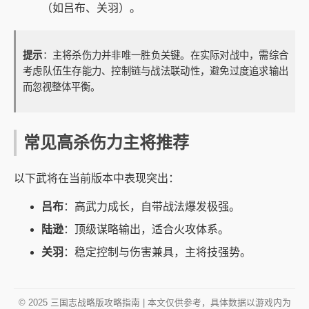
（如吕布、关羽）。
提示
：主将杀伤力并非唯一胜负关键。在实际对战中，需综合
考虑队伍生存能力、控制链与战法联动性，避免过度追求输出
而忽视整体平衡。
常见高杀伤力主将推荐
以下武将在当前版本中表现突出：
吕布
：高武力成长，自带战法爆发极强。
陆逊
：顶级谋略输出，适合火攻体系。
关羽
：稳定控制与伤害兼具，主将技强势。
© 2025 三国志战略版攻略指南 | 本文仅供参考，具体数据以游戏内为