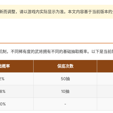
新而调整，请以游戏内实际显示为准。本文内容基于当前版本的
机制，不同稀有度的武将拥有不同的基础抽取概率。以下是当前
础概率
保底次数
2%
50抽
18%
10抽
80%
-