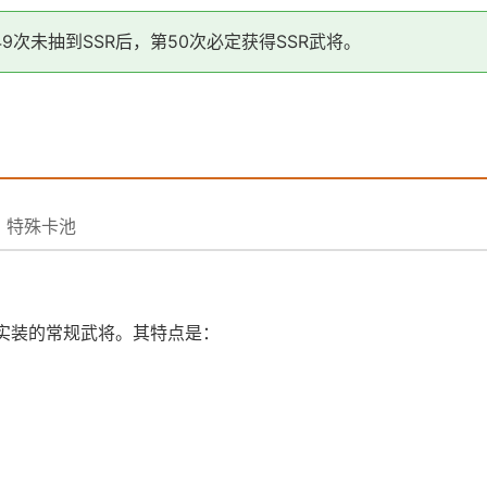
9次未抽到SSR后，第50次必定获得SSR武将。
特殊卡池
实装的常规武将。其特点是：