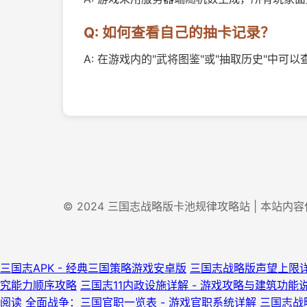
Q: 如何查看自己的抽卡记录？
A: 在游戏内的"武将图鉴"或"抽取历史"中
© 2024 三国志战略版卡池规律攻略站 | 本站
三国志APK - 经典三国策略游戏安卓版
三国志战略版声望上限详
究能力顺序攻略
三国志11内政设施详解 - 游戏攻略与建筑功能
阅读
全面战争：三国官职一览表 - 游戏官职系统详解
三国志战