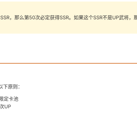
SR，那么第50次必定获得SSR。如果这个SSR不是UP武将，
以下原则：
限定卡池
次UP