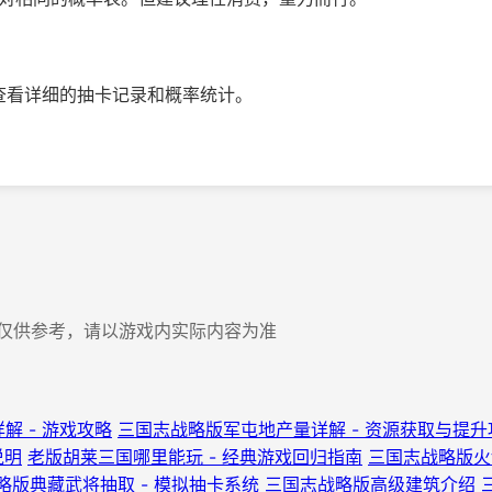
可以查看详细的抽卡记录和概率统计。
内容仅供参考，请以游戏内实际内容为准
解 - 游戏攻略
三国志战略版军屯地产量详解 - 资源获取与提升
说明
老版胡莱三国哪里能玩 - 经典游戏回归指南
三国志战略版火
略版典藏武将抽取 - 模拟抽卡系统
三国志战略版高级建筑介绍