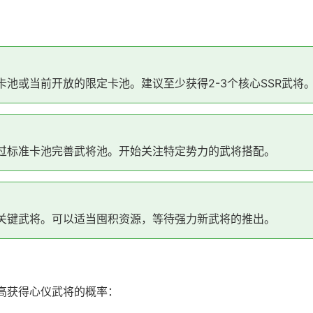
池或当前开放的限定卡池。建议至少获得2-3个核心SSR武将
过标准卡池完善武将池。开始关注特定势力的武将搭配。
关键武将。可以适当囤积资源，等待强力新武将的推出。
高获得心仪武将的概率：