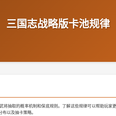
三国志战略版卡池规律
武将抽取的概率机制和保底规则。了解这些规律可以帮助玩家
分布以及抽卡策略。