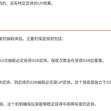
同的，没有特定武将的UP效果。
家的抽取体验。主要的保底规则包括：
50次抽取必定获得SSR武将。保底次数会在获得SSR后重置。
SR武将，则后续的SSR抽取必定是UP武将。这个保底是独立于S
R武将。这个机制确保玩家能够稳定获得中高稀有度的武将。