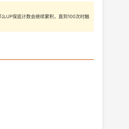
那么UP保底计数会继续累积，直到100次时触