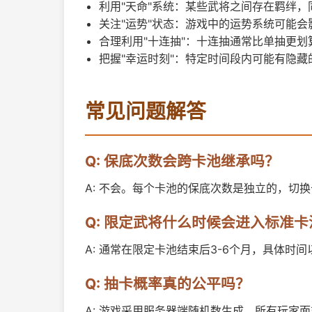
利用"天命"系统：某些武将之间存在羁绊
关注"运势"状态：游戏中的运势系统可能
合理利用"十连抽"：十连抽通常比单抽更划
把握"幸运时刻"：特定时间段内可能有隐藏
常见问题解答
Q: 保底次数会跨卡池继承吗？
A: 不会。每个卡池的保底次数是独立的，切
Q: 限定武将什么时候会进入标准卡
A: 通常在限定卡池结束后3-6个月，具体时
Q: 抽卡概率真的公平吗？
A: 游戏采用服务器端随机数生成，所有玩家