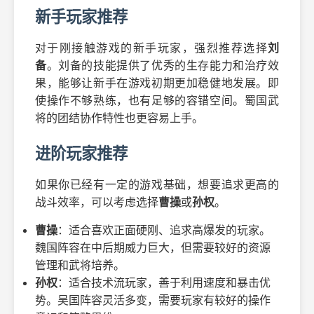
新手玩家推荐
对于刚接触游戏的新手玩家，强烈推荐选择
刘
备
。刘备的技能提供了优秀的生存能力和治疗效
果，能够让新手在游戏初期更加稳健地发展。即
使操作不够熟练，也有足够的容错空间。蜀国武
将的团结协作特性也更容易上手。
进阶玩家推荐
如果你已经有一定的游戏基础，想要追求更高的
战斗效率，可以考虑选择
曹操
或
孙权
。
曹操
：适合喜欢正面硬刚、追求高爆发的玩家。
魏国阵容在中后期威力巨大，但需要较好的资源
管理和武将培养。
孙权
：适合技术流玩家，善于利用速度和暴击优
势。吴国阵容灵活多变，需要玩家有较好的操作