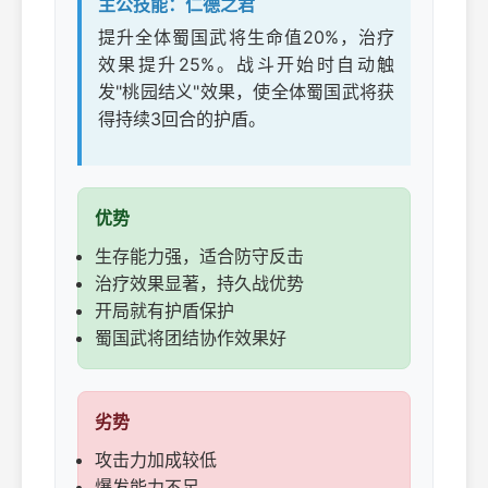
主公技能：仁德之君
提升全体蜀国武将生命值20%，治疗
效果提升25%。战斗开始时自动触
发"桃园结义"效果，使全体蜀国武将获
得持续3回合的护盾。
优势
生存能力强，适合防守反击
治疗效果显著，持久战优势
开局就有护盾保护
蜀国武将团结协作效果好
劣势
攻击力加成较低
爆发能力不足