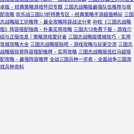
卓版 - 经典策略游戏怀旧专题
三国志战略版最强队伍推荐与搭
配攻略
欢乐战三国0.1折特惠专区 - 经典策略手游超值畅玩
三国
志战略版工坊推荐 - 最全攻略阵容战法分享
孙权《三国志战略
版》阵容搭配指南 - 朴素实用攻略
三国志13免费下载 - 游戏介
绍与正版信息 | 策略游戏爱好者
三国志战略版拔城技巧 - 实用
攻城攻略大全
三国志战略版贴吧 - 游戏攻略与玩家交流
三国志
战略版徐晃阵容搭配推荐 - 实用攻略
三国志战略版低红马超搭
配攻略 - 最强阵容推荐
全战三国兵种一览表 - 全面战争三国游
戏兵种资料