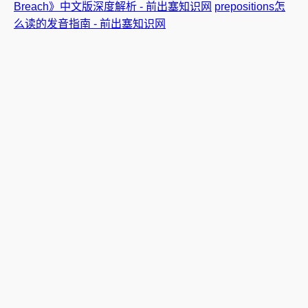
Breach》中文版深度解析 - 前出塞知识网
prepositions怎
么读的发音指南 - 前出塞知识网