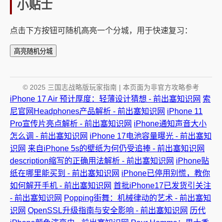
小贴士
点击下方按钮可随机高亮一个分城，用于快速复习：
高亮随机分城
© 2025 三国志战略版玩家指南 | 本页面为非官方攻略参考
iPhone 17 Air 预计厚度：轻薄设计猜想 - 前出塞知识网
索
尼官网Headphones产品解析 - 前出塞知识网
iPhone 11
Pro宣传片亮点解析 - 前出塞知识网
iPhone通知声音大小
怎么调 - 前出塞知识网
iPhone 17电池容量曝光 - 前出塞知
识网
来自iPhone 5s的壁纸为何仍受追捧 - 前出塞知识网
description缩写的正确用法解析 - 前出塞知识网
iPhone贴
纸在哪里能买到 - 前出塞知识网
iPhone已停用别慌，教你
如何解开手机 - 前出塞知识网
首批iPhone17已发货引关注
- 前出塞知识网
Popping街舞：机械律动的艺术 - 前出塞知
识网
OpenSSL升级指南与安全影响 - 前出塞知识网
历代