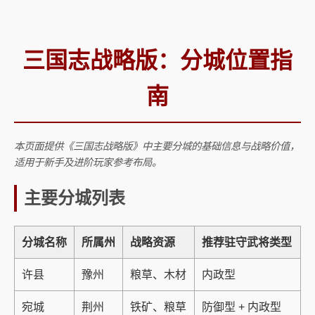
三国志战略版：分城位置指
南
本页面提供《三国志战略版》中主要分城的基础信息与战略价值，
适用于新手及进阶玩家参考布局。
主要分城列表
分城名称
所属州
战略资源
推荐驻守武将类型
许县
豫州
粮草、木材
内政型
宛城
荆州
铁矿、粮草
防御型 + 内政型