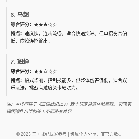
6. 马超
综合评分：
★★★☆☆
特点：
速度快，连击流畅，适合快速突进。但单招伤害偏
低，依赖连招输出。
7. 貂蝉
综合评分：
★★☆☆☆
特点：
招式华丽，控制技能多，但整体伤害偏低，适合娱
乐玩法，挑战高难度关卡较吃力。
注：本排行基于《三国战纪119》版本玩家普遍体验整理，实际表
现因操作习惯和关卡不同略有差异。
© 2025 三国战纪玩家参考 | 纯属个人分享，非官方数据