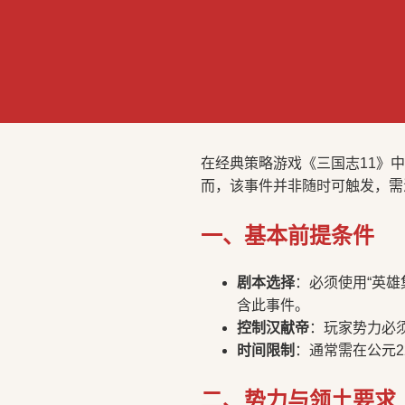
在经典策略游戏《三国志11》
而，该事件并非随时可触发，需
一、基本前提条件
剧本选择
：必须使用“英雄
含此事件。
控制汉献帝
：玩家势力必须
时间限制
：通常需在公元2
二、势力与领土要求