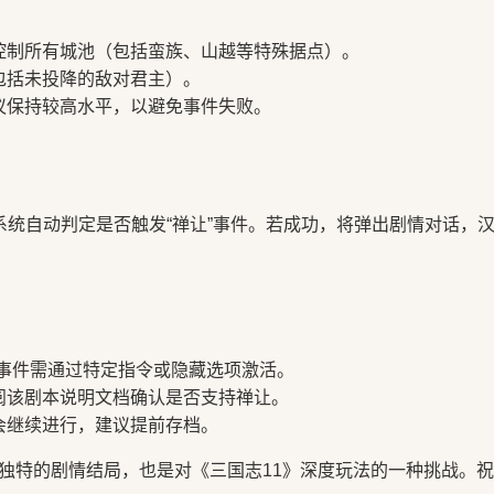
控制所有城池（包括蛮族、山越等特殊据点）。
包括未投降的敌对君主）。
议保持较高水平，以避免事件失败。
系统自动判定是否触发“禅让”事件。若成功，将弹出剧情对话，
让事件需通过特定指令或隐藏选项激活。
阅该剧本说明文档确认是否支持禅让。
会继续进行，建议提前存档。
独特的剧情结局，也是对《三国志11》深度玩法的一种挑战。