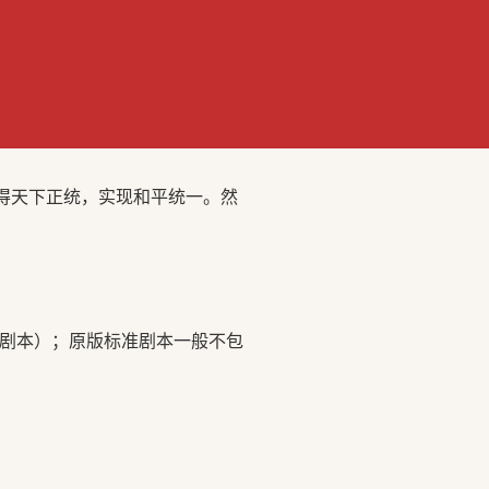
获得天下正统，实现和平统一。然
D剧本）；原版标准剧本一般不包
。