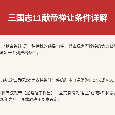
三国志11献帝禅让条件详解
中，“献帝禅让”是一种特殊的结局事件，代表玩家所操控的势力
满足一系列严格条件。
集结”或“二乔无双”等支持禅让事件的剧本（通常为自定义或MO
拥有汉献帝（通常位于许昌），且其身份为“君主”或“客将”状态
20年之后（具体取决于剧本设定）。