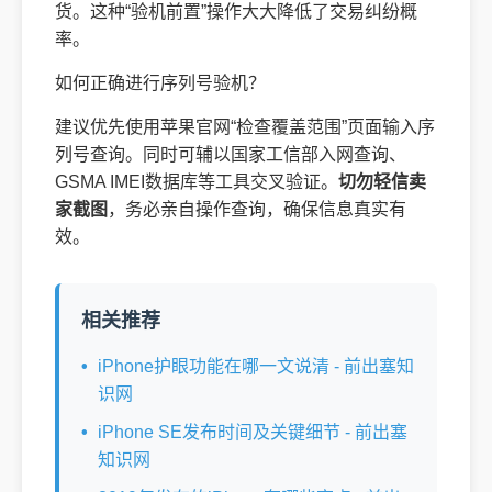
货。这种“验机前置”操作大大降低了交易纠纷概
率。
如何正确进行序列号验机？
建议优先使用苹果官网“检查覆盖范围”页面输入序
列号查询。同时可辅以国家工信部入网查询、
GSMA IMEI数据库等工具交叉验证。
切勿轻信卖
家截图
，务必亲自操作查询，确保信息真实有
效。
相关推荐
iPhone护眼功能在哪一文说清 - 前出塞知
识网
iPhone SE发布时间及关键细节 - 前出塞
知识网