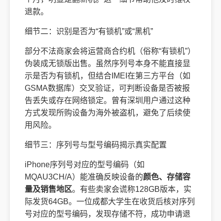
退款。
细节二：识别是否为“有锁机”或“黑机”
部分不法商家会将运营商合约机（俗称“有锁机”）
伪装成无锁版出售。虽然序列号本身不能直接显
示是否为有锁机，但结合IMEI在第三方平台（如
GSMA数据库）交叉验证，可判断设备是否被报
告丢失或存在网络锁定。曾有深圳用户通过这种
方式发现所购设备为海外被盗机，避免了后续使
用风险。
细节三：序列号与型号编码揭示真实配置
iPhone序列号对应的型号编码（如
MQAU3CH/A）能准确反映设备的
颜色、存储容
量及销售地区
。有些卖家会谎称128GB版本，实
际发货64GB。一位成都大学生在收货后核对序列
号对应的型号编码，发现存储不符，成功申请退