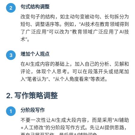
句式结构调整
改变句子的结构，如主动句变被动句、长句拆分为
短句、调整语序等。例如，"AI技术在教育领域得到
了广泛应用"可以改为"教育领域广泛应用了AI技
术"。
增加个人观点
在AI生成内容的基础上，加入自己的分析、见解和
评论，体现个人思考。可以在段落开头或结尾加
入"笔者认为"、"从个人角度看来"等表述。
2. 写作策略调整
分阶段写作
不要一次性让AI生成大段内容，而是采用"AI辅助
+人工修改"的分阶段写作方式。先让AI提供思路，