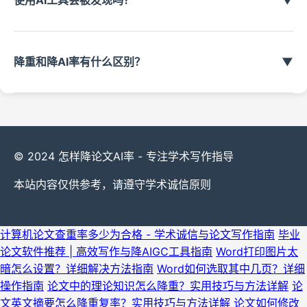
使用AI工具会被发现吗？
▼
降重和降AI率有什么区别？
▼
© 2024 怎样降论文AI率 - 专注学术写作指导
本站内容仅供参考，请遵守学术诚信原则
计算机论文查重率多少为合格 - 学术诚信与论文写作指南
毕业
论文软件推荐 | 高效写作与降AIGC工具指南
Word打印图片太
暗怎么设置？详细解决方法指南
Word如何选取其中几页？详细
操作指南
论文中的理论知识怎么降重？实用技巧与方法详解
论
文英文摘要怎么降重复率？实用技巧与方法详解
论文如何修改