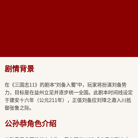
三国志11：刘备入蜀与公孙
恭专题
剧情背景
在《三国志11》的剧本“刘备入蜀”中，玩家将扮演刘备势
力，目标是在益州立足并逐步统一全国。此剧本时间线设定
于建安十六年（公元211年），正值刘备应刘璋之邀入川抵
御张鲁之际。
公孙恭角色介绍