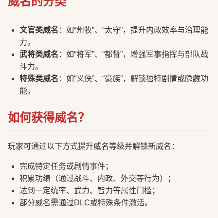
威名的分类
文官类威名
：如“州牧”、“太守”，提升内政效率与治理能
力。
武将类威名
：如“将军”、“都督”，增强军事指挥与部队战
斗力。
特殊类威名
：如“义侠”、“豪族”，解锁独特剧情或隐藏功
能。
如何获得威名？
玩家可通过以下方式提升威名等级并解锁新威名：
完成特定任务或剧情事件；
积累功绩（通过战斗、内政、外交等行为）；
达到一定统率、武力、智力等属性门槛；
部分威名需通过DLC或特殊条件激活。