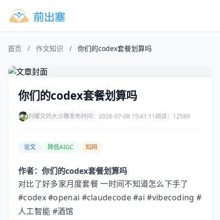
首页
/
作文知识
/
你们的codex套餐划算吗
你们的codex套餐划算吗
刘耀文的大沙雕
发布时间：2026-07-08 15:41:11
阅读：12589
论文
降低AIGC
知网
作者：你们的codex套餐划算吗
对比了好多家月度套餐 一时间不知道怎么下手了
#codex #openai #claudecode #ai #vibecoding #
人工智能 #酒馆