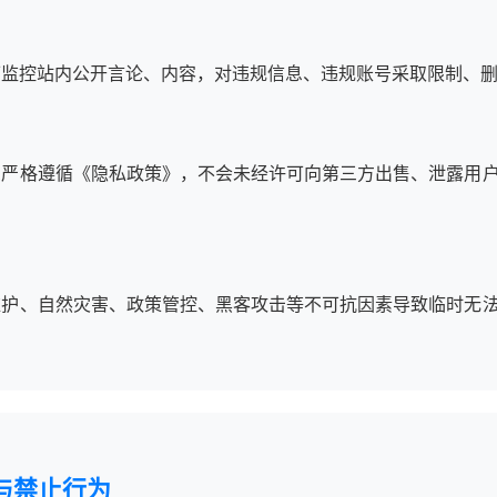
可监控站内公开言论、内容，对违规信息、违规账号采取限制、
息严格遵循《隐私政策》，不会未经许可向第三方出售、泄露用
维护、自然灾害、政策管控、黑客攻击等不可抗因素导致临时无
。
与禁止行为