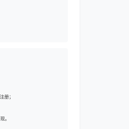
注册；
提现。