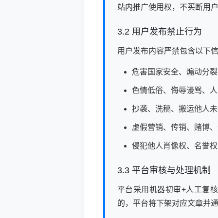
站内推广使用权，不买断用
3.2 用户发布禁止行为
用户发布内容严禁包含以下
危害国家安全、煽动分裂
色情低俗、侮辱谩骂、人
抄袭、洗稿、搬运他人未
虚假营销、传销、赌博、
侵犯他人肖像权、名誉权
3.3 平台审核与处理机制
平台采用机器初审+人工复
的，平台将下架对应文章并