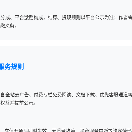
读分成、平台激励构成，结算、提现规则以平台公示为准；作者
代缴义务。
服务规则
包含全站去广告、付费专栏免费阅读、文档下载、优先客服通道
员权益并提前公示。
，充值开通后即时生效；无质量故障、平台服务中断等法定情形