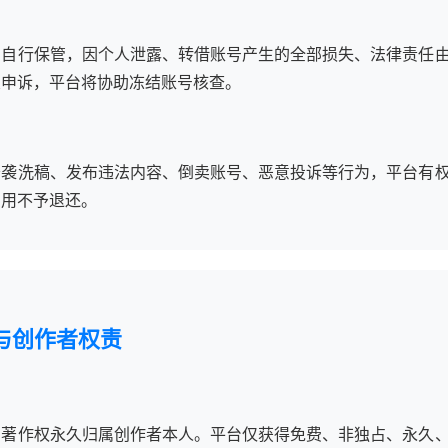
户自行保管，因个人泄露、转借账号产生的全部损失、法律责任
交申诉，平台将协助冻结账号核查。
抄袭洗稿、发布违法内容、倒卖账号、恶意投诉等行为，平台有
费用不予退还。
与创作者权责
，著作权永久归属创作者本人。平台仅获得免费、非独占、永久