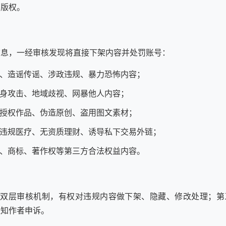
户版权。
信息，一经审核发现将直接下架内容并处罚账号：
、造谣传谣、涉政违规、暴力恐怖内容；
身攻击、地域歧视、网暴他人内容；
授权作品、伪造原创、盗用图文素材；
违规医疗、无资质理财、诱导私下交易外链；
、商标、著作权等第三方合法权益内容。
核双层审核机制，有权对违规内容做下架、隐藏、修改处理；第
通知作者申诉。