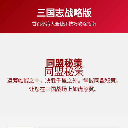
三国志战略版
首页
秘策大全
使用技巧
攻略指南
同盟秘策
运筹帷幄之中，决胜千里之外。掌握同盟秘策，
让您在三国战场上如虎添翼。