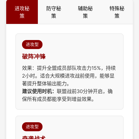
进攻秘
防守秘
辅助秘
特殊秘
策
策
策
策
进攻型
破阵冲锋
效果：提升全盟成员部队攻击力15%，持续
2小时。适合大规模进攻战前使用，能够显
著提升整体输出能力。
建议使用时机：
联盟战前30分钟开启，确
保所有成员都能享受到增益效果。
进攻型
奇袭战术