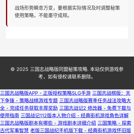
战场形势瞬息万变，要根据实际情况及时调整秘策
使用策略，不能墨守成规。
© 2025 三国志战略版同盟秘策攻略. 本站仅供游戏参
考，如有侵权请联系删除。
三国志战略版APP - 正版授权策略SLG手游
三国志战棋版：天
下争锋 - 策略战棋游戏专题
三国志战略版赛季任务战法攻略大
全 - 完成任务获取丰厚奖励
三国志战记2 修改器 - 免费下载与
使用指南
三国战记112版本人物介绍 - 经典街机游戏角色详解
三国志战略版剧本有哪些 - 游戏剧本详细介绍
三国策略 - 探索
古代军事智慧
老版三国战纪手机版下载 - 经典街机游戏怀旧版