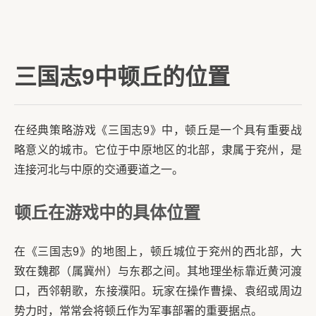
三国志9中顿丘的位置
在经典策略游戏《三国志9》中，顿丘是一个具有重要战
略意义的城市。它位于中原地区的北部，隶属于兖州，是
连接河北与中原的交通要道之一。
顿丘在游戏中的具体位置
在《三国志9》的地图上，顿丘城位于兖州的西北部，大
致在魏郡（属冀州）与东郡之间。其地理坐标靠近黄河渡
口，西邻朝歌，东接濮阳。玩家在操作曹操、袁绍或周边
势力时，常常会将顿丘作为军事部署的重要据点。