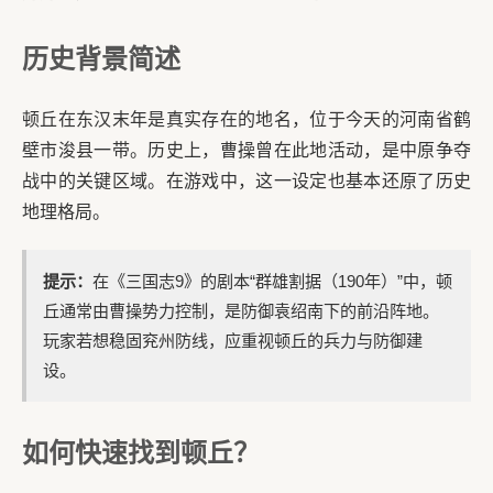
历史背景简述
顿丘在东汉末年是真实存在的地名，位于今天的河南省鹤
壁市浚县一带。历史上，曹操曾在此地活动，是中原争夺
战中的关键区域。在游戏中，这一设定也基本还原了历史
地理格局。
提示：
在《三国志9》的剧本“群雄割据（190年）”中，顿
丘通常由曹操势力控制，是防御袁绍南下的前沿阵地。
玩家若想稳固兖州防线，应重视顿丘的兵力与防御建
设。
如何快速找到顿丘？